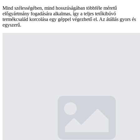
Mind szélességében, mind hosszúságában többféle méretű
előgyártmány fogadására alkalmas, így a teljes tetőkibúvó
termékcsalád korcolása egy géppel végezhető el. Az átállás gyors és
egyszerű.