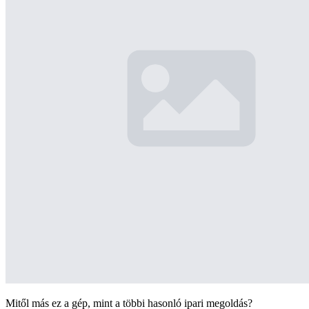
Mitől más ez a gép, mint a többi hasonló ipari megoldás?