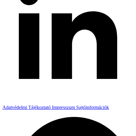
Adatvédelmi Tájékoztató
Impresszum
Sajtóinformációk