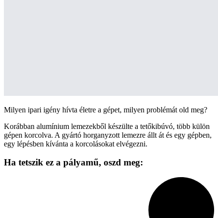
Milyen ipari igény hívta életre a gépet, milyen problémát old meg?
Korábban alumínium lemezekből készülte a tetőkibúvó, több külön
gépen korcolva. A gyártó horganyzott lemezre állt át és egy gépben,
egy lépésben kívánta a korcolásokat elvégezni.
Ha tetszik ez a pályamű,
oszd meg: