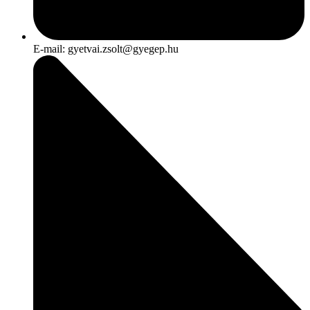
E-mail: gyetvai.zsolt@gyegep.hu