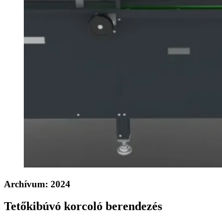
Archívum:
2024
Tetőkibúvó korcoló berendezés