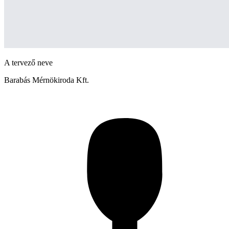
A tervező neve
Barabás Mérnökiroda Kft.