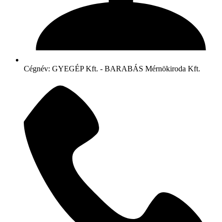
Cégnév: GYEGÉP Kft. - BARABÁS Mérnökiroda Kft.