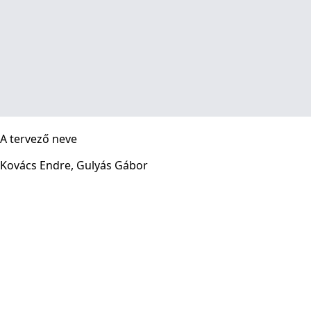
A tervező neve
Kovács Endre, Gulyás Gábor