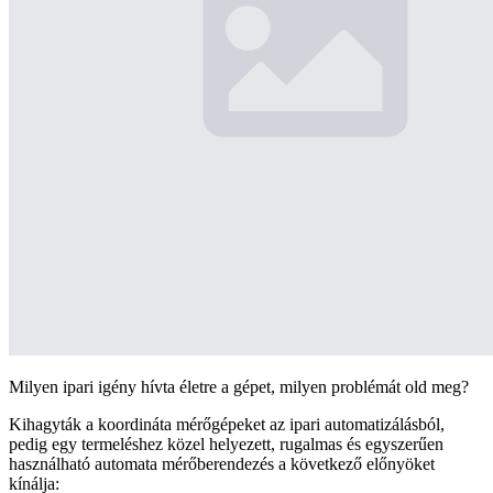
Milyen ipari igény hívta életre a gépet, milyen problémát old meg?
Kihagyták a koordináta mérőgépeket az ipari automatizálásból,
pedig egy termeléshez közel helyezett, rugalmas és egyszerűen
használható automata mérőberendezés a következő előnyöket
kínálja: