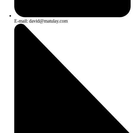
E-mail: david@matulay.com