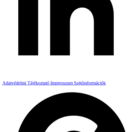
Adatvédelmi Tájékoztató
Impresszum
Sajtóinformációk