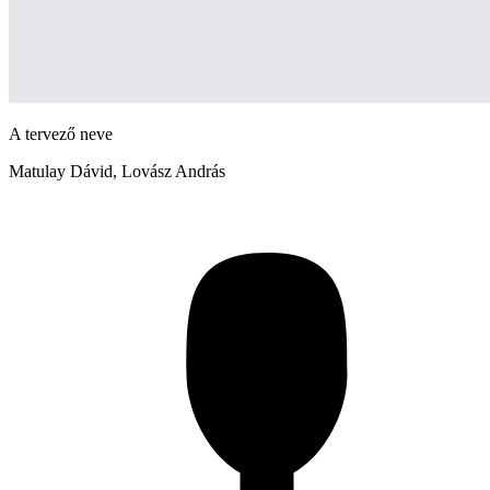
A tervező neve
Matulay Dávid, Lovász András