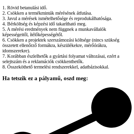
1. Rövid betanulási idő.
2. Csökken a termékminták mérésének átfutása.
3. Javul a mérések ismételhetősége és reprodukálhatósága.
4. Bérköltség és képzési idő takarítható meg.
5. A mérési eredmények nem függnek a munkavállalók
képességeitől, ítélőképességétől.
6. Csökken a projektek szerszámozási költsége (nincs szükség
összetett ellenőrző formákra, készülékekre, mérőórákra,
idomszerekre).
7. Korábban észlelhetők a gyártási folyamat változásai, ezért a
selejtszám és a reklamációk csökkenthetők.
8. Összeköthető termelési rendszerekkel, adatbázisokkal.
Ha tetszik ez a pályamű,
oszd meg: