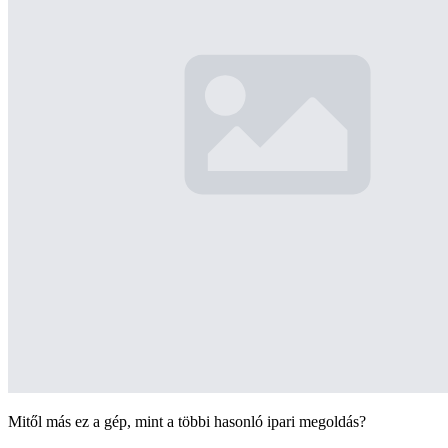
Mitől más ez a gép, mint a többi hasonló ipari megoldás?