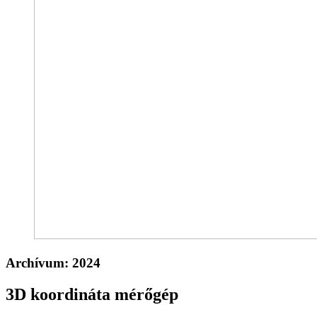
Archívum:
2024
3D koordináta mérőgép