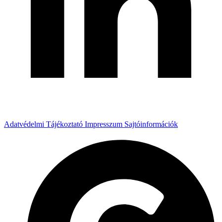
Adatvédelmi Tájékoztató
Impresszum
Sajtóinformációk