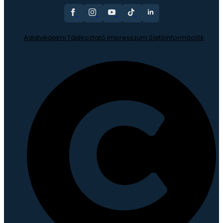
Adatvédelmi Tájékoztató
Impresszum
Sajtóinformációk