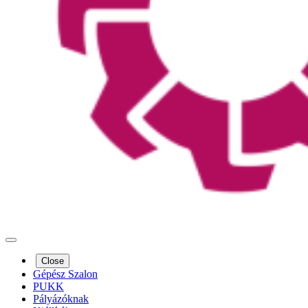
Close
Gépész Szalon
PUKK
Pályázóknak