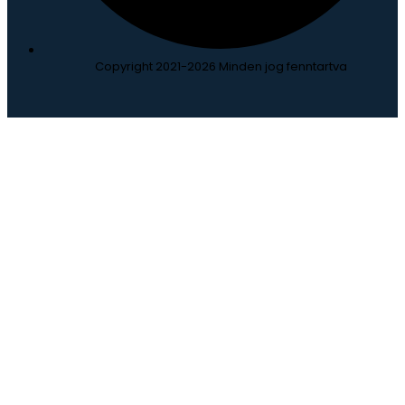
Copyright 2021-2026 Minden jog fenntartva