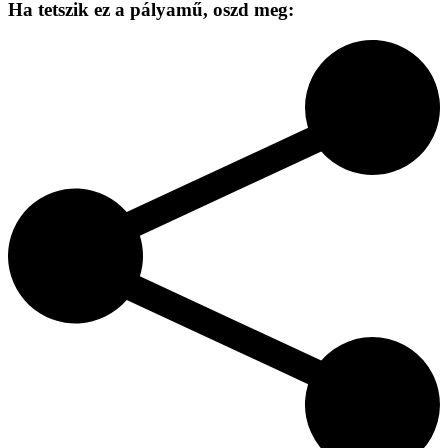
Ha tetszik ez a pályamű,
oszd meg: