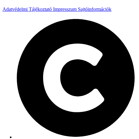
Adatvédelmi Tájékoztató
Impresszum
Sajtóinformációk