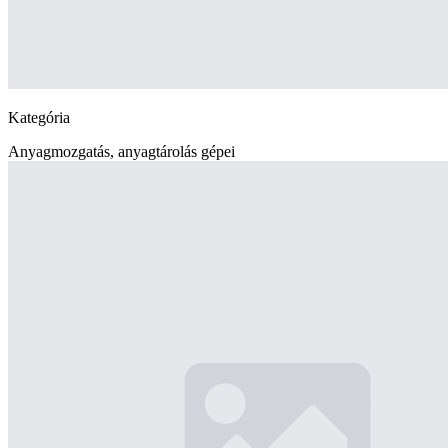
Kategória
Anyagmozgatás, anyagtárolás gépei