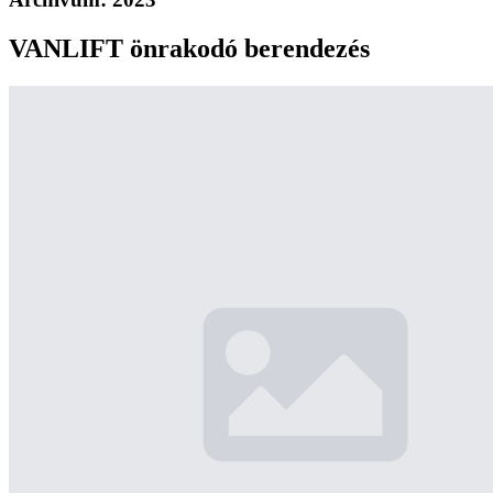
VANLIFT önrakodó berendezés