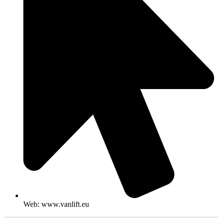
Web: www.vanlift.eu