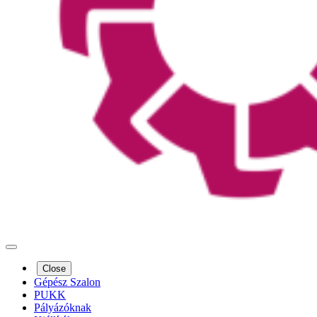
Close
Gépész Szalon
PUKK
Pályázóknak