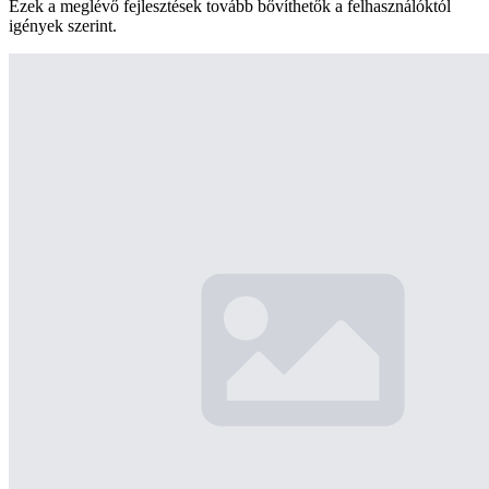
Ezek a meglévő fejlesztések tovább bővíthetők a felhasználóktól
igények szerint.