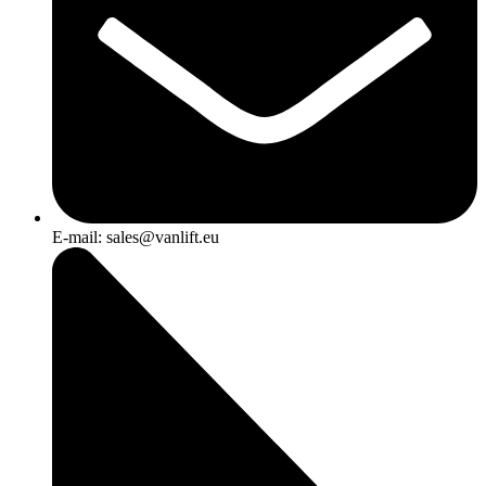
E-mail: sales@vanlift.eu