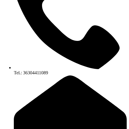
Tel.: 36304411089