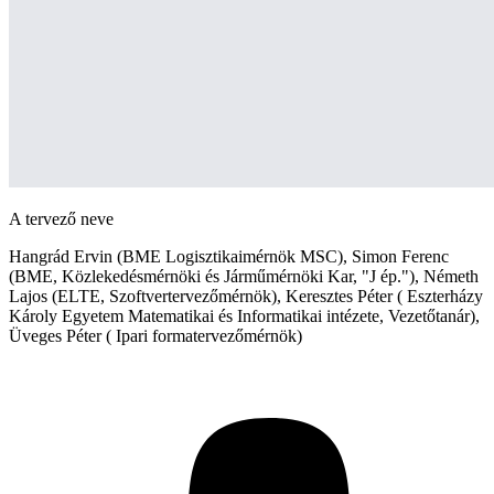
A tervező neve
Hangrád Ervin (BME Logisztikaimérnök MSC), Simon Ferenc
(BME, Közlekedésmérnöki és Járműmérnöki Kar, "J ép."), Németh
Lajos (ELTE, Szoftvertervezőmérnök), Keresztes Péter ( Eszterházy
Károly Egyetem Matematikai és Informatikai intézete, Vezetőtanár),
Üveges Péter ( Ipari formatervezőmérnök)