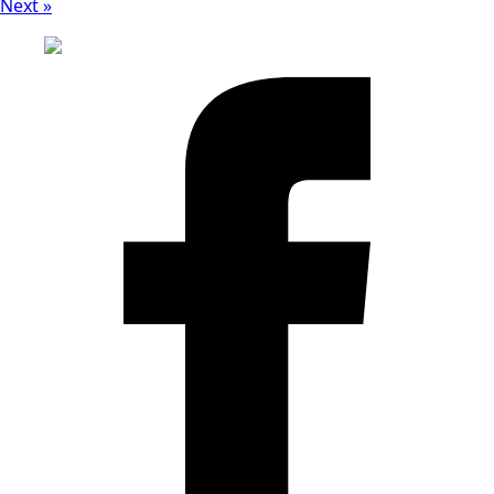
Next »