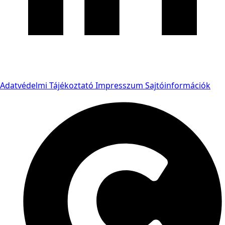
Adatvédelmi Tájékoztató
Impresszum
Sajtóinformációk