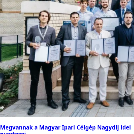
Megvannak a Magyar Ipari Célgép Nagydíj idei
nyertesei