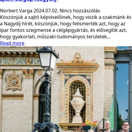
Norbert Varga
2024.07.02.
Nincs hozzászólás
Köszönjük a sajtó képviselőinek, hogy viszik a szakmánk és
a Nagydíj hírét, köszönjük, hogy felismerték azt, hogy az
ipar fontos szegmense a célgépgyártás, és elősegítik azt,
hogy gyakorlati, műszaki-tudományos területek…
Read more