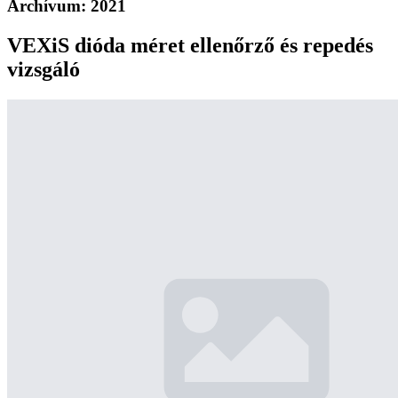
Archívum:
2021
VEXiS dióda méret ellenőrző és repedés
vizsgáló