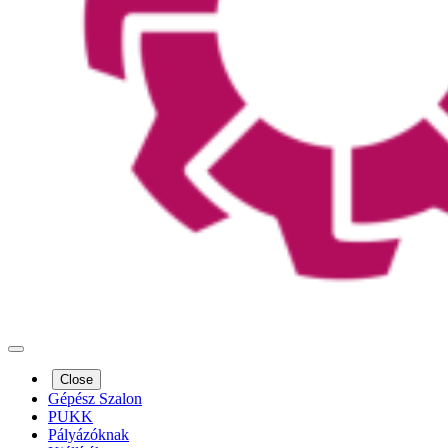
Close
Gépész Szalon
PUKK
Pályázóknak