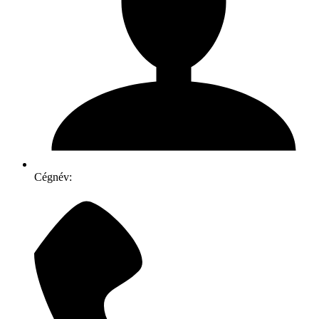
Cégnév: