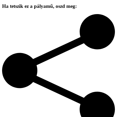
Ha tetszik ez a pályamű,
oszd meg: