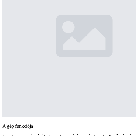
A gép funkciója