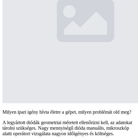
Milyen ipari igény hívta életre a gépet, milyen problémát old meg?
A legyártott diódák geometriai méreteit ellenőrizni kell, az adatokat
tárolni szükséges. Nagy mennyiségű dióda manuális, mikroszkóp
alatti operátori vizsgálata nagyon időigényes és költséges.