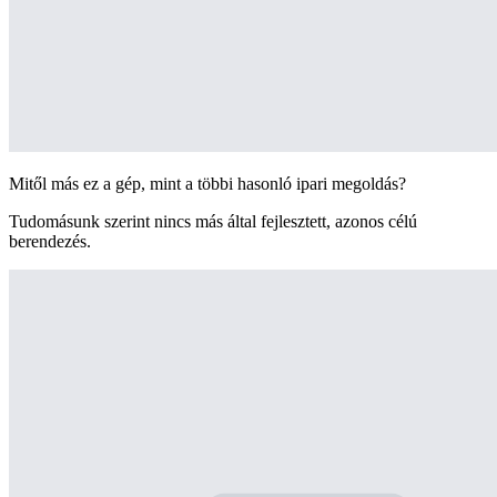
Mitől más ez a gép, mint a többi hasonló ipari megoldás?
Tudomásunk szerint nincs más által fejlesztett, azonos célú
berendezés.