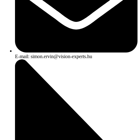
E-mail: simon.ervin@vision-experts.hu