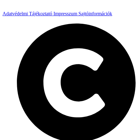
Adatvédelmi Tájékoztató
Impresszum
Sajtóinformációk