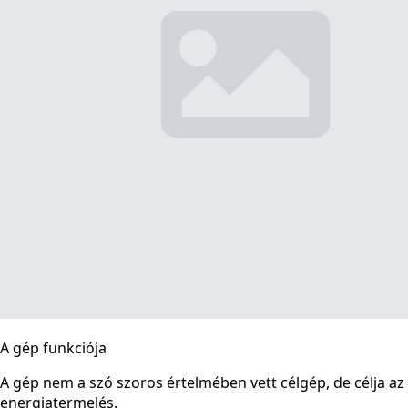
A gép funkciója
A gép nem a szó szoros értelmében vett célgép, de célja az
energiatermelés.