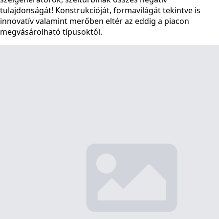
tulajdonságát! Konstrukcióját, formavilágát tekintve is
innovatív valamint merőben eltér az eddig a piacon
megvásárolható típusoktól.