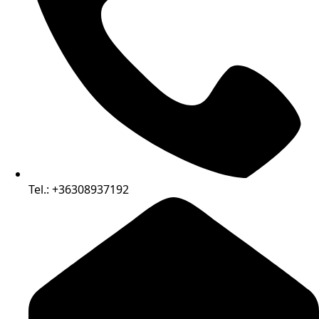
Tel.: +36308937192