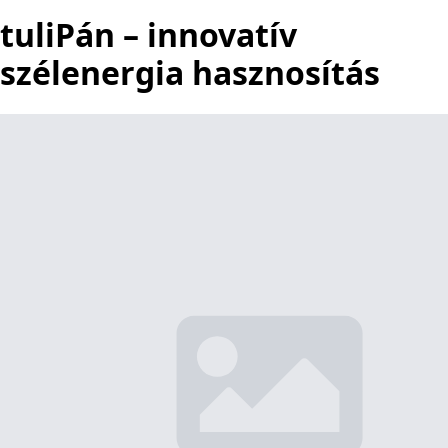
tuliPán – innovatív
szélenergia hasznosítás