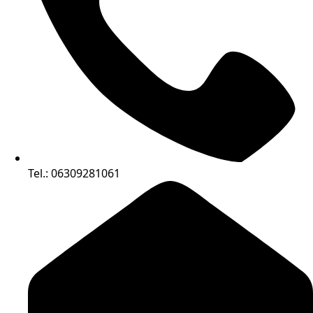
Tel.: 06309281061