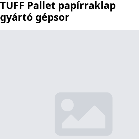
TUFF Pallet papírraklap
gyártó gépsor