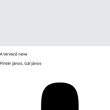
A tervező neve
Pintér János, Gál János