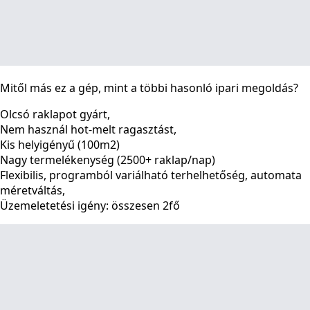
Mitől más ez a gép, mint a többi hasonló ipari megoldás?
Olcsó raklapot gyárt,
Nem használ hot-melt ragasztást,
Kis helyigényű (100m2)
Nagy termelékenység (2500+ raklap/nap)
Flexibilis, programból variálható terhelhetőség, automata
méretváltás,
Üzemeletetési igény: összesen 2fő