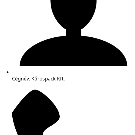
Cégnév: Kőröspack Kft.