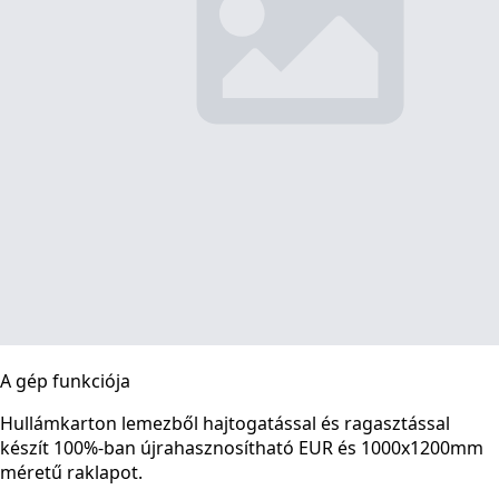
A gép funkciója
Hullámkarton lemezből hajtogatással és ragasztással
készít 100%-ban újrahasznosítható EUR és 1000x1200mm
méretű raklapot.