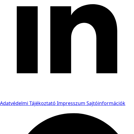
Adatvédelmi Tájékoztató
Impresszum
Sajtóinformációk