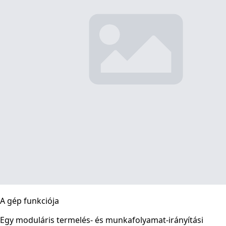
A gép funkciója
Egy moduláris termelés- és munkafolyamat-irányítási