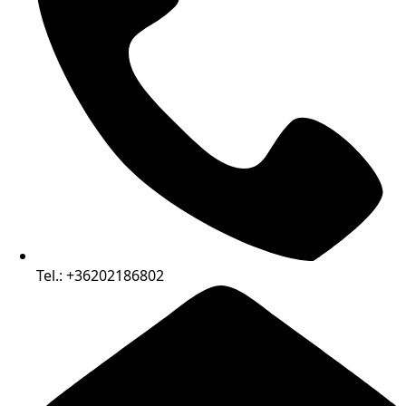
Tel.: +36202186802