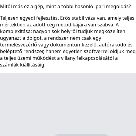
Mitől más ez a gép, mint a többi hasonló ipari megoldás?
Teljesen egyedi fejlesztés. Erős stabil váza van, amely teljes
mértékben az adott cég metodikájára van szabva. A
komplexitása: nagyon sok helyről tudjuk megközelíteni
ugyanazt a dolgot, a rendszer nem csak egy
termelésvezérlő vagy dokumentumkezelő, autórakodó és
beléptető rendszer, hanem egyetlen szoftverrel oldjuk meg
a teljes üzemi működést a villany felkapcsolásától a
számlák kiállításáig.