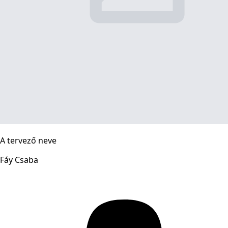
A tervező neve
Fáy Csaba