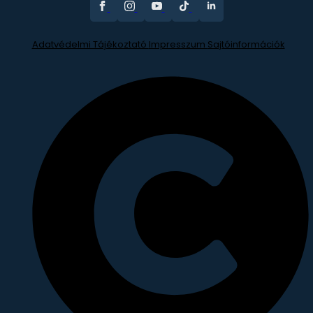
Adatvédelmi Tájékoztató
Impresszum
Sajtóinformációk