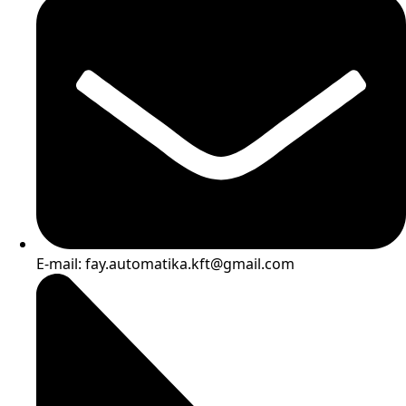
E-mail: fay.automatika.kft@gmail.com