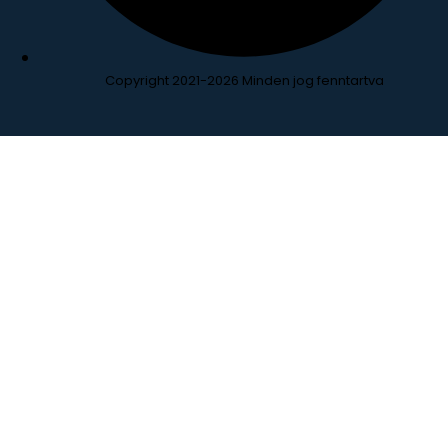
Copyright 2021-2026 Minden jog fenntartva