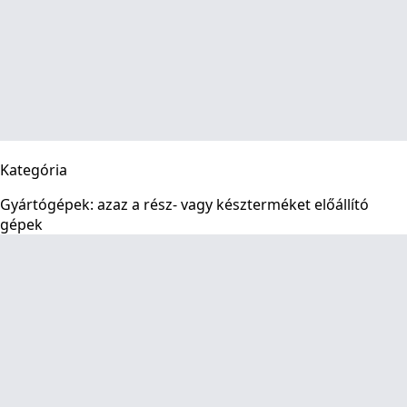
Kategória
Gyártógépek: azaz a rész- vagy készterméket előállító
gépek