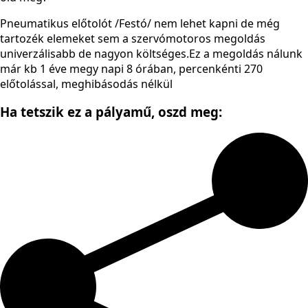
Pneumatikus előtolót /Festó/ nem lehet kapni de még
tartozék elemeket sem a szervómotoros megoldás
univerzálisabb de nagyon költséges.Ez a megoldás nálunk
már kb 1 éve megy napi 8 órában, percenkénti 270
előtolással, meghibásodás nélkül
Ha tetszik ez a pályamű,
oszd meg: