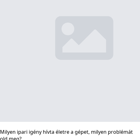
Milyen ipari igény hívta életre a gépet, milyen problémát
old meg?