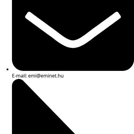
E-mail: emi@eminet.hu