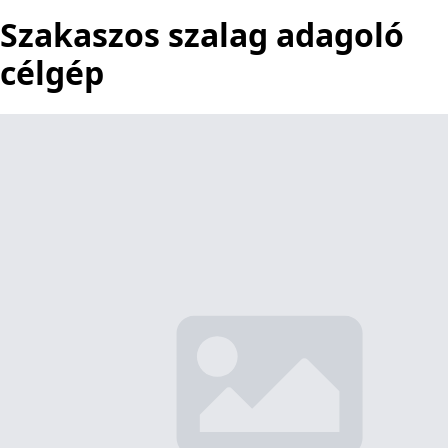
Szakaszos szalag adagoló
célgép