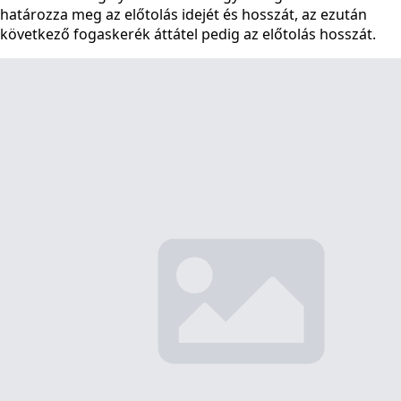
határozza meg az előtolás idejét és hosszát, az ezután
következő fogaskerék áttátel pedig az előtolás hosszát.