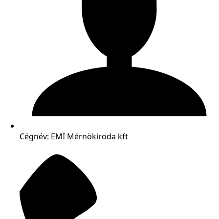
Cégnév: EMI Mérnökiroda kft