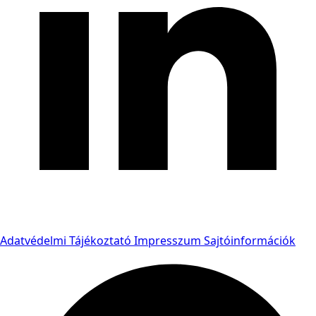
Adatvédelmi Tájékoztató
Impresszum
Sajtóinformációk