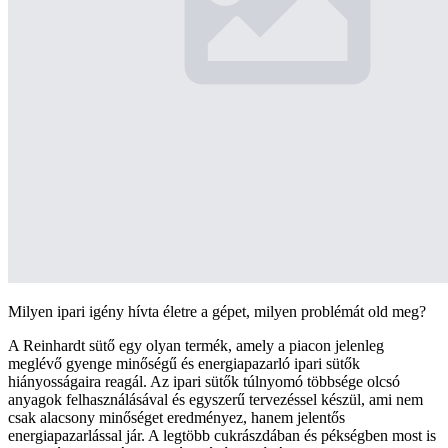
Milyen ipari igény hívta életre a gépet, milyen problémát old meg?
A Reinhardt sütő egy olyan termék, amely a piacon jelenleg
meglévő gyenge minőségű és energiapazarló ipari sütők
hiányosságaira reagál. Az ipari sütők túlnyomó többsége olcsó
anyagok felhasználásával és egyszerű tervezéssel készül, ami nem
csak alacsony minőséget eredményez, hanem jelentős
energiapazarlással jár. A legtöbb cukrászdában és pékségben most is