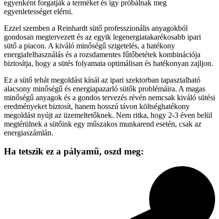
egyenként forgatják a terméket és így próbálnak meg
egyenletességet elérni.
Ezzel szemben a Reinhardt sütő professzionális anyagokból
gondosan megtervezett és az egyik legenergiatakarékosabb ipari
sütő a piacon. A kiváló minőségű szigetelés, a hatékony
energiafelhasználás és a rozsdamentes fűtőbetétek kombinációja
biztosítja, hogy a sütés folyamata optimálisan és hatékonyan zajljon.
Ez a sütő tehát megoldást kínál az ipari szektorban tapasztalható
alacsony minőségű és energiapazarló sütők problémáira. A magas
minőségű anyagok és a gondos tervezés révén nemcsak kiváló sütési
eredményeket biztosít, hanem hosszú távon költséghatékony
megoldást nyújt az üzemeltetőknek. Nem ritka, hogy 2-3 éven belül
megtérülnek a sütőink egy műszakos munkarend esetén, csak az
energiaszámlán.
Ha tetszik ez a pályamű,
oszd meg: