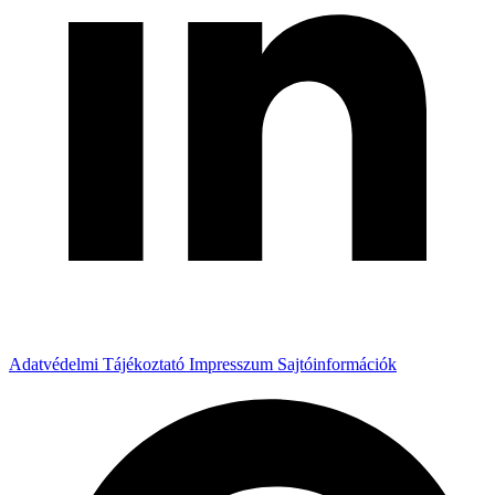
Adatvédelmi Tájékoztató
Impresszum
Sajtóinformációk