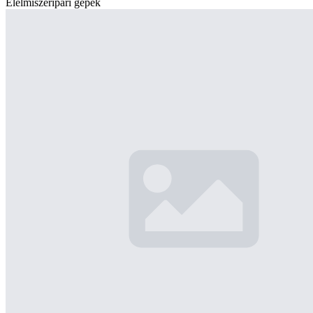
Élelmiszeripari gépek