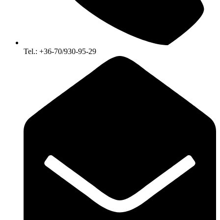
Tel.: +36-70/930-95-29