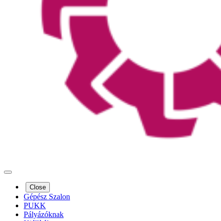
Close
Gépész Szalon
PUKK
Pályázóknak