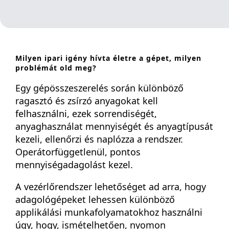
Milyen ipari igény hívta életre a gépet, milyen
problémát old meg?
Egy gépösszeszerelés során különböző
ragasztó és zsírzó anyagokat kell
felhasználni, ezek sorrendiségét,
anyaghasználat mennyiségét és anyagtípusát
kezeli, ellenőrzi és naplózza a rendszer.
Operátorfüggetlenül, pontos
mennyiségadagolást kezel.
A vezérlőrendszer lehetőséget ad arra, hogy
adagológépeket lehessen különböző
applikálási munkafolyamatokhoz használni
úgy, hogy, ismételhetően, nyomon