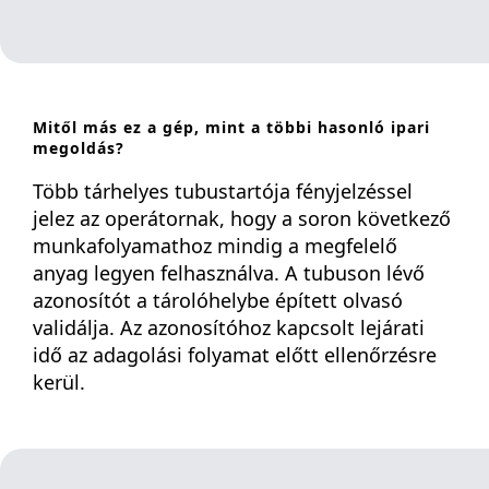
Mitől más ez a gép, mint a többi hasonló ipari
megoldás?
Több tárhelyes tubustartója fényjelzéssel
jelez az operátornak, hogy a soron következő
munkafolyamathoz mindig a megfelelő
anyag legyen felhasználva. A tubuson lévő
azonosítót a tárolóhelybe épített olvasó
validálja. Az azonosítóhoz kapcsolt lejárati
idő az adagolási folyamat előtt ellenőrzésre
kerül.