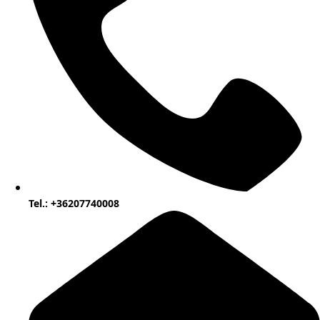
Tel.: +36207740008