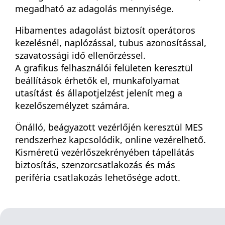
megadható az adagolás mennyisége.
Hibamentes adagolást biztosít operátoros
kezelésnél, naplózással, tubus azonosítással,
szavatossági idő ellenőrzéssel.
A grafikus felhasználói felületen keresztül
beállítások érhetők el, munkafolyamat
utasítást és állapotjelzést jelenít meg a
kezelőszemélyzet számára.
Önálló, beágyazott vezérlőjén keresztül MES
rendszerhez kapcsolódik, online vezérelhető.
Kisméretű vezérlőszekrényében tápellátás
biztosítás, szenzorcsatlakozás és más
periféria csatlakozás lehetősége adott.