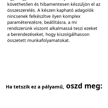
követhetően és hibamentesen készüljön el az
összeszerelés. A készen kapható adagolók
nincsenek felkészítve ilyen komplex
paraméterezésre, beállításra, a mi
rendszerünk viszont alkalmassá teszi ezeket
a berendezéseket, hogy kiszolgálhasson
összetett munkafolyamatokat.
oszd meg:
Ha tetszik ez a pályamű,