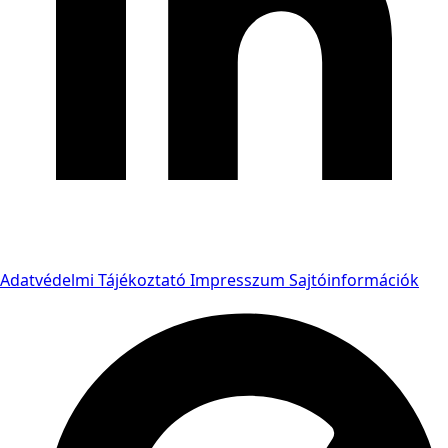
Adatvédelmi Tájékoztató
Impresszum
Sajtóinformációk