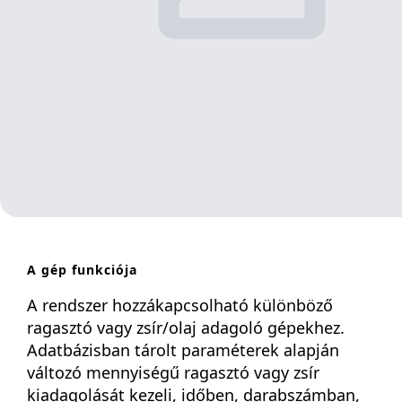
A gép funkciója
A rendszer hozzákapcsolható különböző
ragasztó vagy zsír/olaj adagoló gépekhez.
Adatbázisban tárolt paraméterek alapján
változó mennyiségű ragasztó vagy zsír
kiadagolását kezeli, időben, darabszámban,