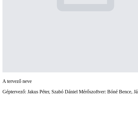
A tervező neve
Géptervező: Jakus Péter, Szabó Dániel Mérőszoftver: Bóné Bence, J