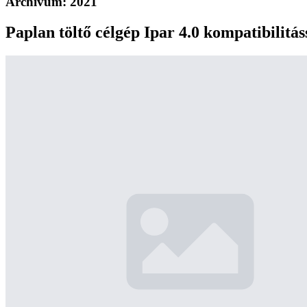
Archívum:
2021
Paplan töltő célgép Ipar 4.0 kompatibilitás