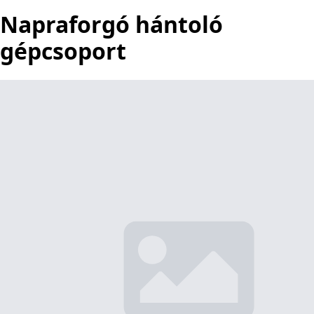
Napraforgó hántoló
gépcsoport