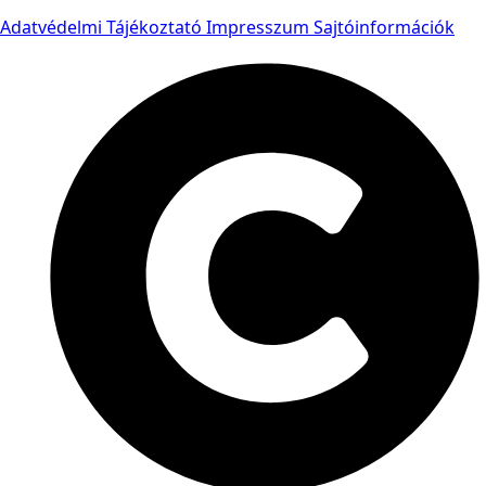
Adatvédelmi Tájékoztató
Impresszum
Sajtóinformációk