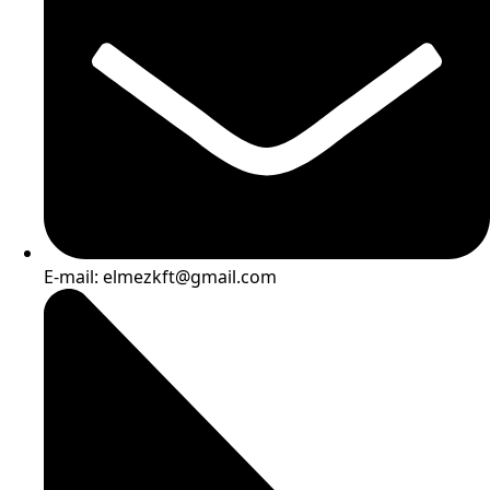
E-mail: elmezkft@gmail.com