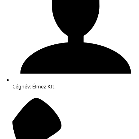
Cégnév: Élmez Kft.