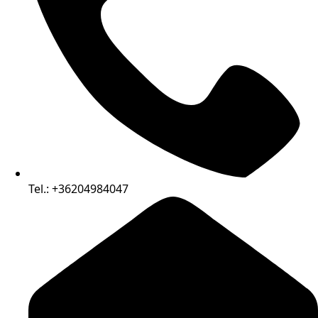
Tel.: +36204984047