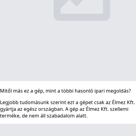
Mitől más ez a gép, mint a többi hasonló ipari megoldás?
Legjobb tudomásunk szerint ezt a gépet csak az Élmez Kft.
gyártja az egész országban. A gép az Élmez Kft. szellemi
terméke, de nem áll szabadalom alatt.