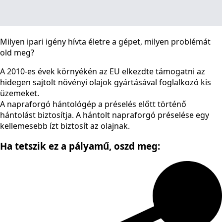
Milyen ipari igény hívta életre a gépet, milyen problémát
old meg?
A 2010-es évek környékén az EU elkezdte támogatni az
hidegen sajtolt növényi olajok gyártásával foglalkozó kis
üzemeket.
A napraforgó hántológép a préselés előtt történő
hántolást biztosítja. A hántolt napraforgó préselése egy
kellemesebb ízt biztosít az olajnak.
Ha tetszik ez a pályamű,
oszd meg: