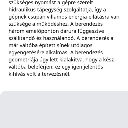
szükséges nyomást a gépre szerelt
hidraulikus tápegység szolgáltatja, így a
gépnek csupán villamos energia-ellátásra van
szüksége a működéshez. A berendezés
három emelőponton darura függesztve
szállítandó és használandó. A berendezés a
már váltóba épített sínek utólagos
egyengetésére alkalmas. A berendezés
geometriája úgy lett kialakítva, hogy a kész
váltóba beleférjen, ez egy igen jelentős
kihívás volt a tervezésnél.