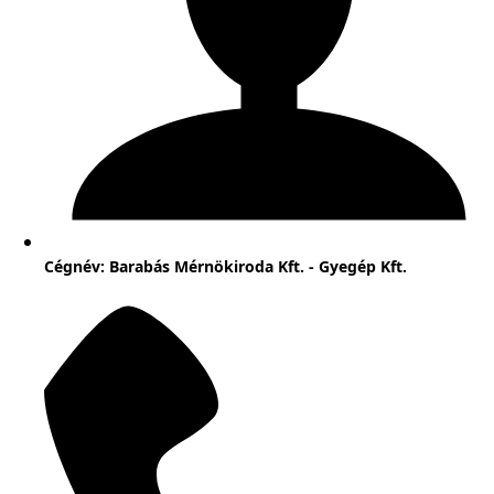
Cégnév: Barabás Mérnökiroda Kft. - Gyegép Kft.