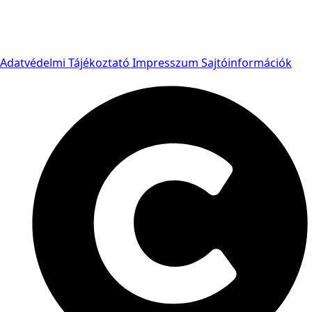
Adatvédelmi Tájékoztató
Impresszum
Sajtóinformációk