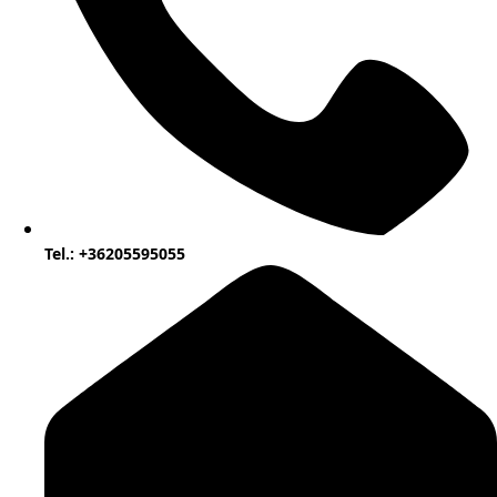
Tel.: +36205595055