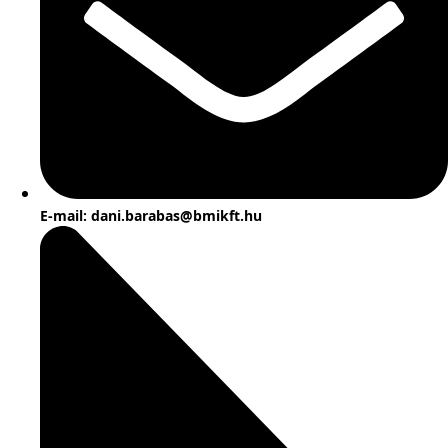
E-mail: dani.barabas@bmikft.hu