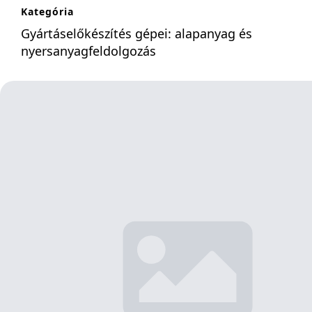
Kategória
Gyártáselőkészítés gépei: alapanyag és
nyersanyagfeldolgozás