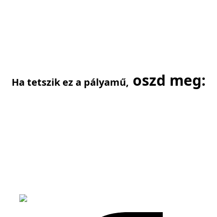
oszd meg:
Ha tetszik ez a pályamű,