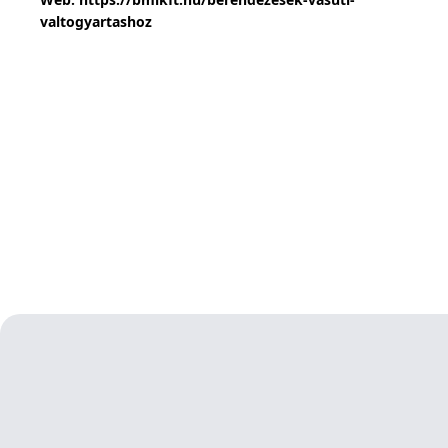
valtogyartashoz