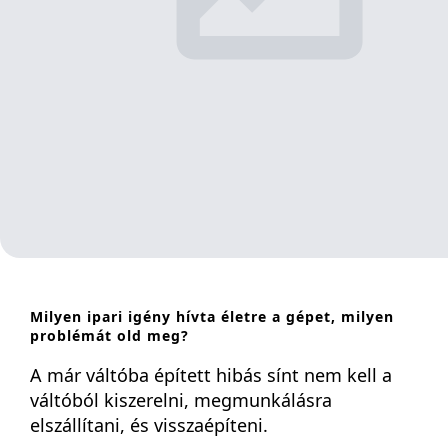
Milyen ipari igény hívta életre a gépet, milyen
problémát old meg?
A már váltóba épített hibás sínt nem kell a
váltóból kiszerelni, megmunkálásra
elszállítani, és visszaépíteni.