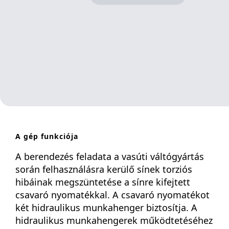
A gép funkciója
A berendezés feladata a vasúti váltógyártás
során felhasználásra kerülő sínek torziós
hibáinak megszüntetése a sínre kifejtett
csavaró nyomatékkal. A csavaró nyomatékot
két hidraulikus munkahenger biztosítja. A
hidraulikus munkahengerek működtetéséhez