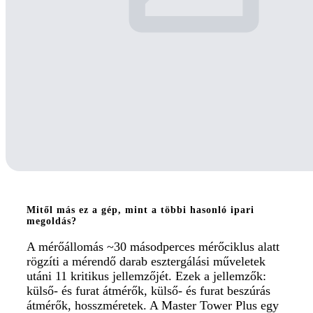
Mitől más ez a gép, mint a többi hasonló ipari
megoldás?
A mérőállomás ~30 másodperces mérőciklus alatt
rögzíti a mérendő darab esztergálási műveletek
utáni 11 kritikus jellemzőjét. Ezek a jellemzők:
külső- és furat átmérők, külső- és furat beszúrás
átmérők, hosszméretek. A Master Tower Plus egy