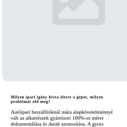
Milyen ipari igény hívta életre a gépet, milyen
problémát old meg?
Autóipari beszállítóknál mára alapkövetelménnyé
vált az alkatrészek gyártósori 100%-os méret
dokumentálása és darab azonosítása. A gyors