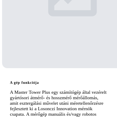
A gép funkciója
A Master Tower Plus egy számítógép által vezérelt
gyártósori átmérő- és hosszmérő mérőállomás,
amit esztergálási művelet utáni méretellenőrzésre
fejlesztett ki a Losonczi Innovation mérnök
csapata. A mérőgép manuális és/vagy robotos