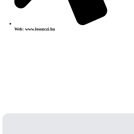
Web: www.losonczi.hu