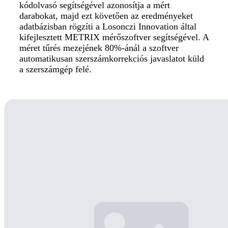
kódolvasó segítségével azonosítja a mért
darabokat, majd ezt követően az eredményeket
adatbázisban rögzíti a Losonczi Innovation által
kifejlesztett METRIX mérőszoftver segítségével. A
méret tűrés mezejének 80%-ánál a szoftver
automatikusan szerszámkorrekciós javaslatot küld
a szerszámgép felé.