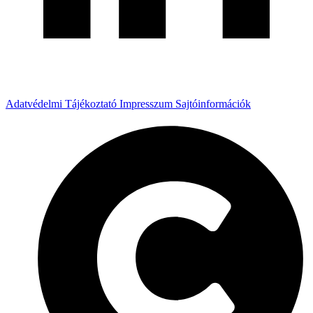
Adatvédelmi Tájékoztató
Impresszum
Sajtóinformációk