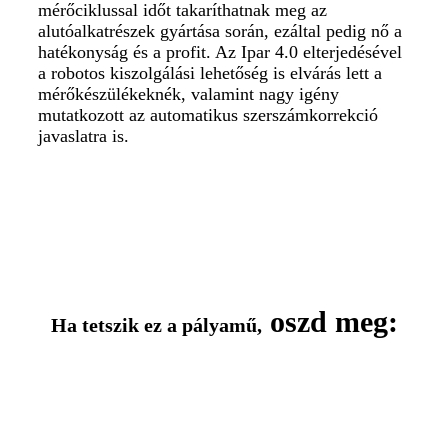
mérőciklussal időt takaríthatnak meg az
alutóalkatrészek gyártása során, ezáltal pedig nő a
hatékonyság és a profit. Az Ipar 4.0 elterjedésével
a robotos kiszolgálási lehetőség is elvárás lett a
mérőkészülékeknék, valamint nagy igény
mutatkozott az automatikus szerszámkorrekció
javaslatra is.
oszd meg:
Ha tetszik ez a pályamű,