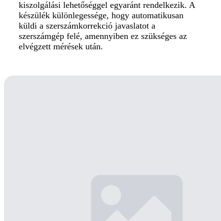
kiszolgálási lehetőséggel egyaránt rendelkezik. A
készülék különlegessége, hogy automatikusan
küldi a szerszámkorrekció javaslatot a
szerszámgép felé, amennyiben ez szükséges az
elvégzett mérések után.