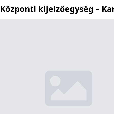
Központi kijelzőegység – K