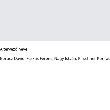
A tervező neve
Böröcz Dávid, Farkas Ferenc, Nagy István, Kirschner Konrád