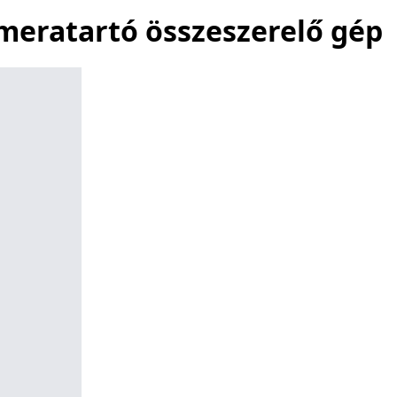
ameratartó összeszerelő gép