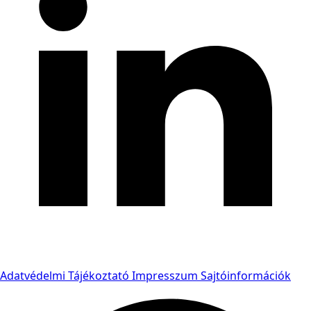
Adatvédelmi Tájékoztató
Impresszum
Sajtóinformációk