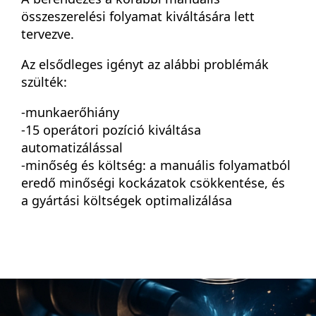
összeszerelési folyamat kiváltására lett
tervezve.
Az elsődleges igényt az alábbi problémák
szülték:
-munkaerőhiány
-15 operátori pozíció kiváltása
automatizálással
-minőség és költség: a manuális folyamatból
eredő minőségi kockázatok csökkentése, és
a gyártási költségek optimalizálása