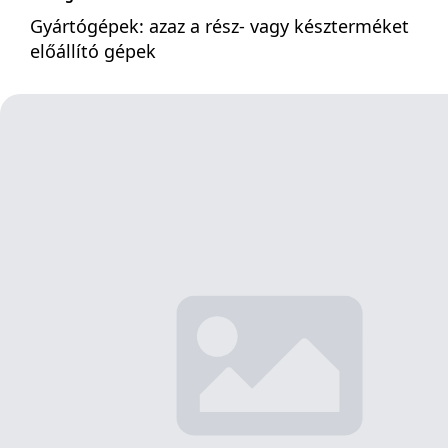
Gyártógépek: azaz a rész- vagy készterméket
előállító gépek