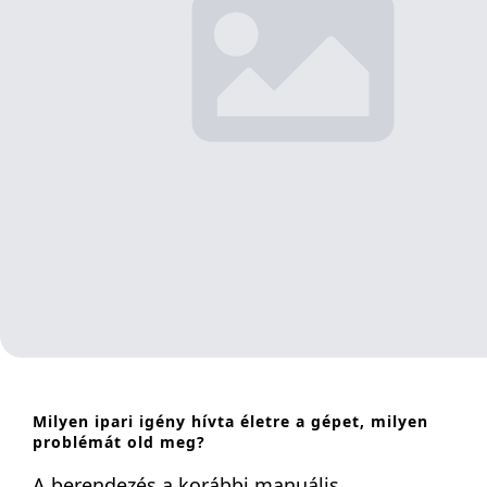
Milyen ipari igény hívta életre a gépet, milyen
problémát old meg?
A berendezés a korábbi manuális