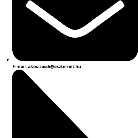
E-mail: akos.sasdi@eszternet.hu