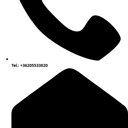
Tel.: +36205533020