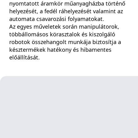
nyomtatott áramkör műanyagházba történő
helyezését, a fedél ráhelyezését valamint az
automata csavarozási folyamatokat.
Az egyes műveletek során manipulátorok,
többállomásos körasztalok és kiszolgáló
robotok összehangolt munkája biztosítja a
késztermékek hatékony és hibamentes
előállítását.