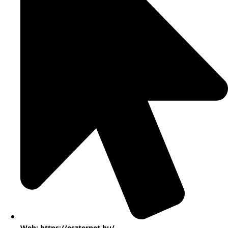
Web: https://eszternet.hu/