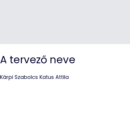
A tervező neve
Kárpi Szabolcs Katus Attila