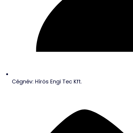
Cégnév: Hírös Engi Tec Kft.