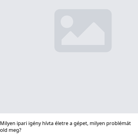
Milyen ipari igény hívta életre a gépet, milyen problémát
old meg?