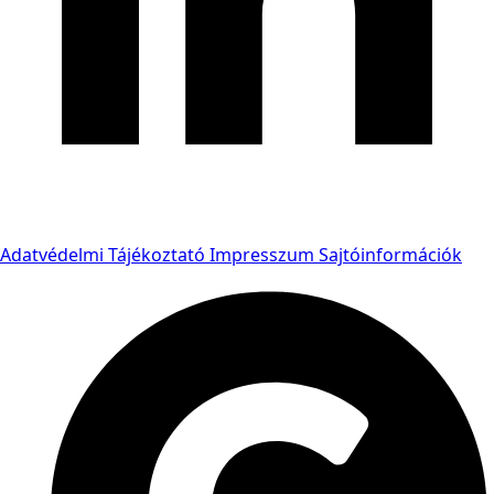
Adatvédelmi Tájékoztató
Impresszum
Sajtóinformációk