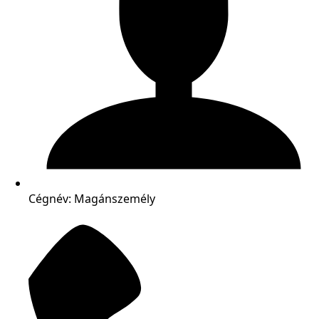
Cégnév: Magánszemély