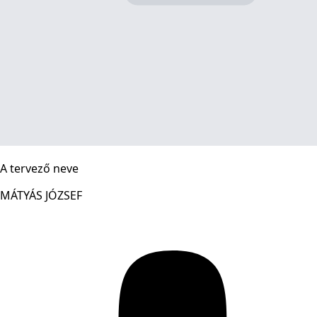
A tervező neve
MÁTYÁS JÓZSEF