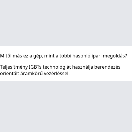
Mitől más ez a gép, mint a többi hasonló ipari megoldás?
Teljesítmény IGBTs technológiát használja berendezés
orientált áramkörű vezérléssel.