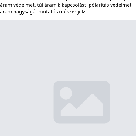
áram védelmet, túl áram kikapcsolást, pólarítás védelmet,
áram nagyságát mutatós műszer jelzi.