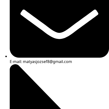
E-mail: matyasjozsef8@gmail.com