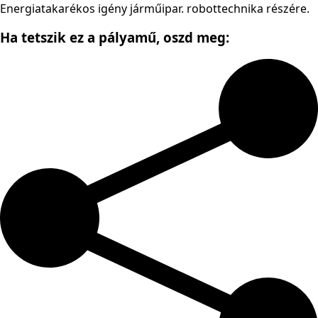
Energiatakarékos igény járműipar. robottechnika részére.
Ha tetszik ez a pályamű,
oszd meg: