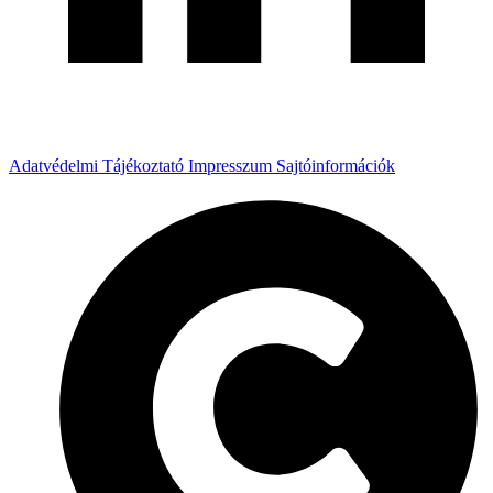
Adatvédelmi Tájékoztató
Impresszum
Sajtóinformációk