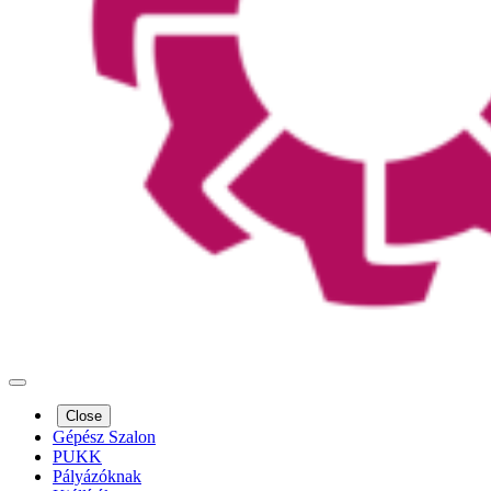
Close
Gépész Szalon
PUKK
Pályázóknak