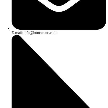
E-mail: info@huncutcnc.com