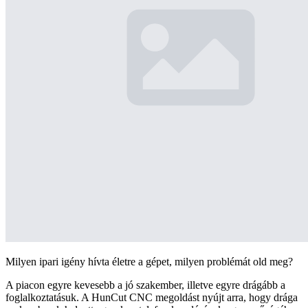
Milyen ipari igény hívta életre a gépet, milyen problémát old meg?
A piacon egyre kevesebb a jó szakember, illetve egyre drágább a
foglalkoztatásuk. A HunCut CNC megoldást nyújt arra, hogy drága