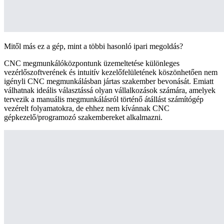
Mitől más ez a gép, mint a többi hasonló ipari megoldás?
CNC megmunkálóközpontunk üzemeltetése különleges
vezérlőszoftverének és intuitív kezelőfelületének köszönhetően nem
igényli CNC megmunkálásban jártas szakember bevonását. Emiatt
válhatnak ideális választássá olyan vállalkozások számára, amelyek
tervezik a manuális megmunkálásról történő átállást számítógép
vezérelt folyamatokra, de ehhez nem kívánnak CNC
gépkezelő/programozó szakembereket alkalmazni.