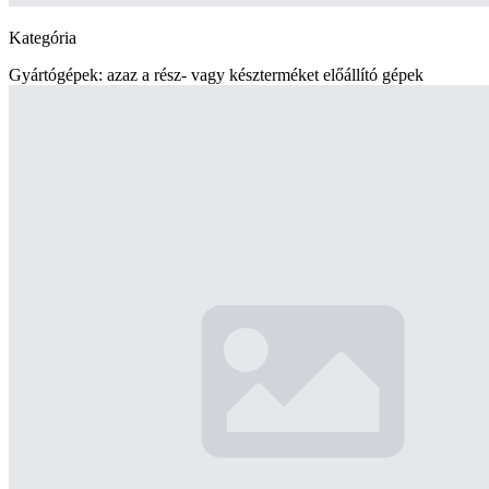
Kategória
Gyártógépek: azaz a rész- vagy készterméket előállító gépek