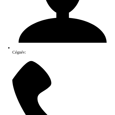
Cégnév: