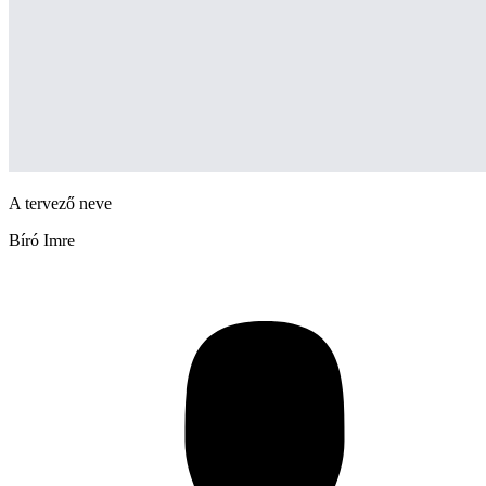
A tervező neve
Bíró Imre