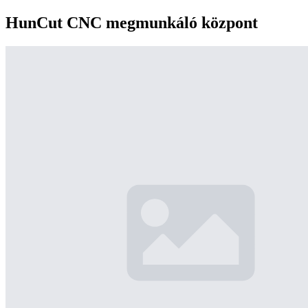
HunCut CNC megmunkáló központ