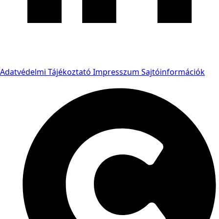
Adatvédelmi Tájékoztató
Impresszum
Sajtóinformációk