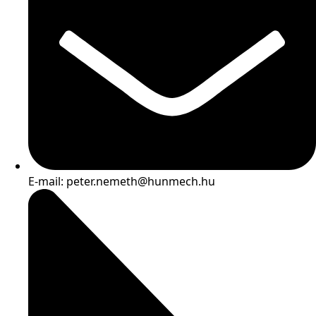
E-mail: peter.nemeth@hunmech.hu