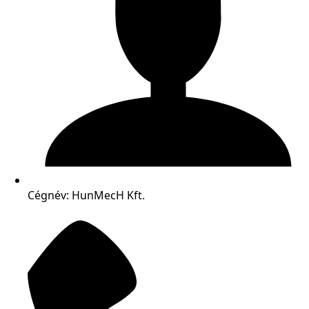
Cégnév: HunMecH Kft.