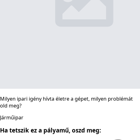
Milyen ipari igény hívta életre a gépet, milyen problémát
old meg?
Járműipar
Ha tetszik ez a pályamű,
oszd meg: