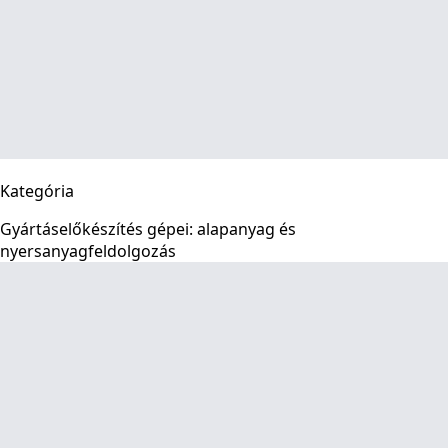
Kategória
Gyártáselőkészítés gépei: alapanyag és
nyersanyagfeldolgozás