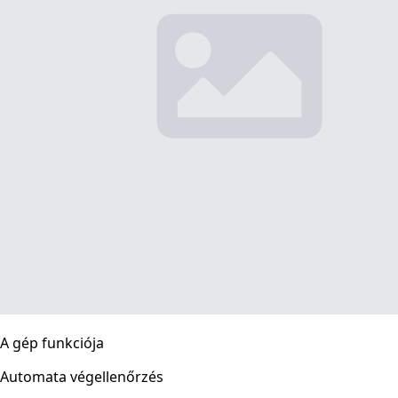
A gép funkciója
Automata végellenőrzés