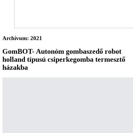
Archívum:
2021
GomBOT- Autonóm gombaszedő robot
holland típusú csiperkegomba termesztő
házakba