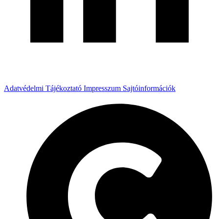
Adatvédelmi Tájékoztató
Impresszum
Sajtóinformációk