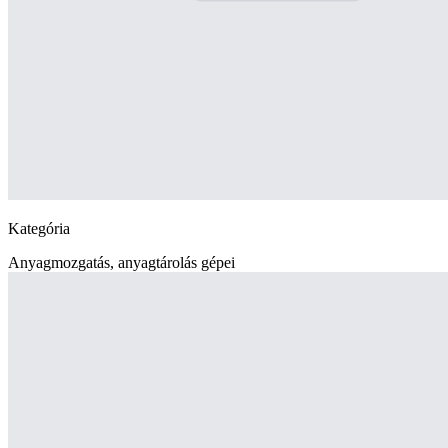
Kategória
Anyagmozgatás, anyagtárolás gépei