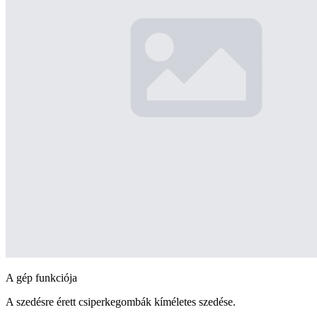
A gép funkciója
A szedésre érett csiperkegombák kíméletes szedése.