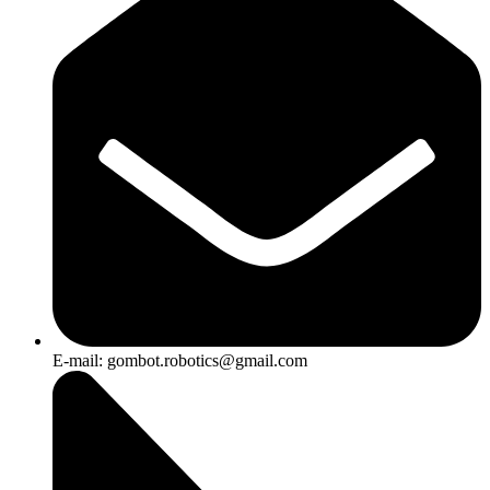
E-mail: gombot.robotics@gmail.com