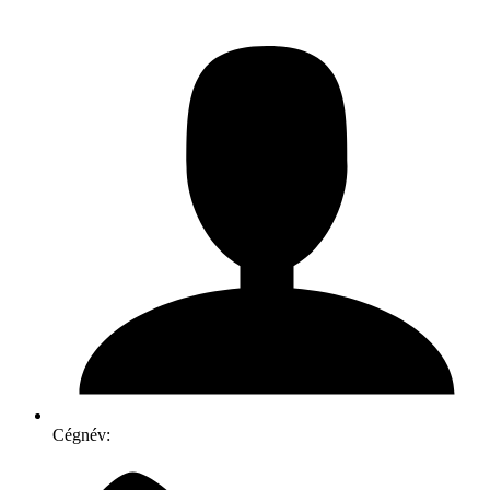
Cégnév: