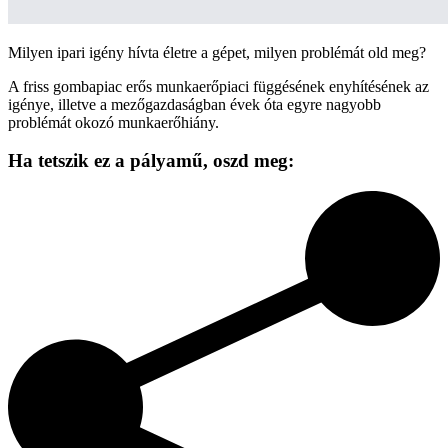
Milyen ipari igény hívta életre a gépet, milyen problémát old meg?
A friss gombapiac erős munkaerőpiaci függésének enyhítésének az
igénye, illetve a mezőgazdaságban évek óta egyre nagyobb
problémát okozó munkaerőhiány.
Ha tetszik ez a pályamű,
oszd meg: