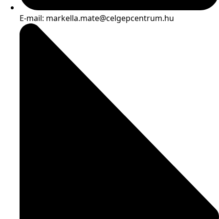
E-mail: markella.mate@celgepcentrum.hu