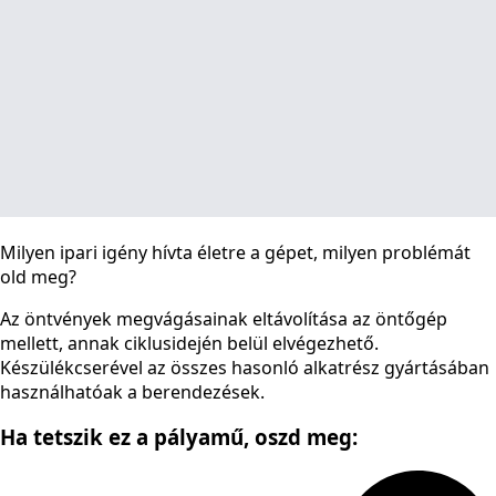
Milyen ipari igény hívta életre a gépet, milyen problémát
old meg?
Az öntvények megvágásainak eltávolítása az öntőgép
mellett, annak ciklusidején belül elvégezhető.
Készülékcserével az összes hasonló alkatrész gyártásában
használhatóak a berendezések.
Ha tetszik ez a pályamű,
oszd meg: