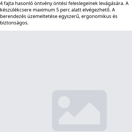
4 fajta hasonló öntvény öntési feleslegeinek levágására. A
készülékcsere maximum 5 perc alatt elvégezhető. A
berendezés üzemeltetése egyszerű, ergonomikus és
biztonságos.