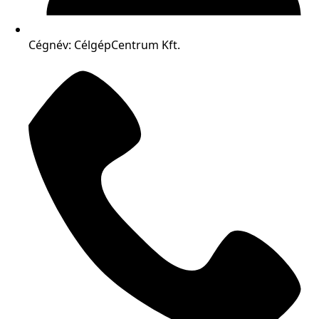
Cégnév: CélgépCentrum Kft.