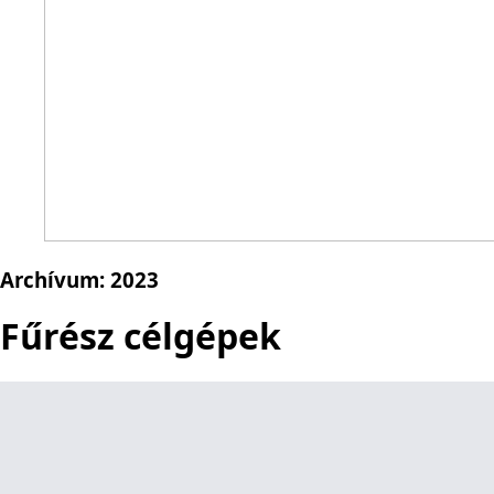
Archívum:
2023
Fűrész célgépek