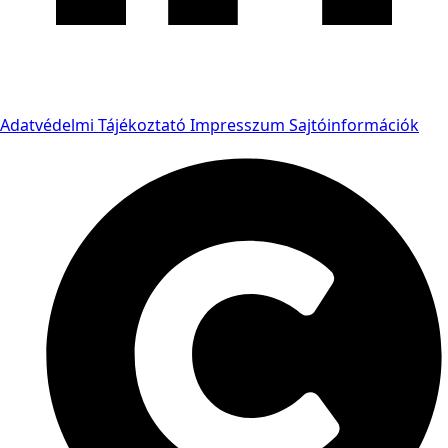
Adatvédelmi Tájékoztató
Impresszum
Sajtóinformációk