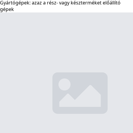
Gyártógépek: azaz a rész- vagy készterméket előállító
gépek