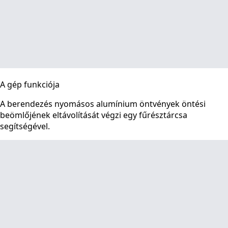
A gép funkciója
A berendezés nyomásos alumínium öntvények öntési
beömlőjének eltávolítását végzi egy fűrésztárcsa
segítségével.