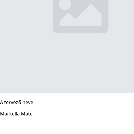
A tervező neve
Markella Máté