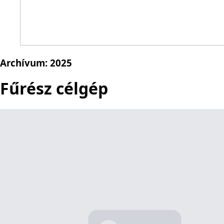
Archívum:
2025
Fűrész célgép