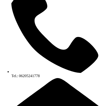
Tel.: 06205241778