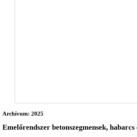
Archívum:
2025
Emelőrendszer betonszegmensek, habarcs é