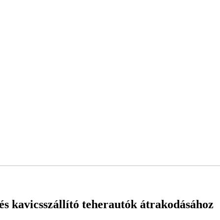
s kavicsszállító teherautók átrakodásához