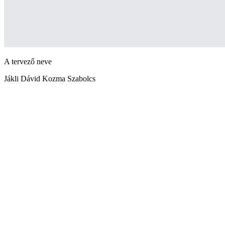
A tervező neve
Jákli Dávid Kozma Szabolcs