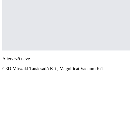
A tervező neve
C3D Műszaki Tanácsadó Kft., Magnificat Vacuum Kft.