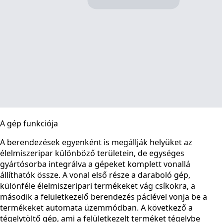
A gép funkciója
A berendezések egyenként is megállják helyüket az
élelmiszeripar különböző területein, de egységes
gyártósorba integrálva a gépeket komplett vonallá
állíthatók össze. A vonal első része a daraboló gép,
különféle élelmiszeripari termékeket vág csíkokra, a
második a felületkezelő berendezés páclével vonja be a
termékeket automata üzemmódban. A következő a
tégelytöltő gép, ami a felületkezelt terméket tégelybe