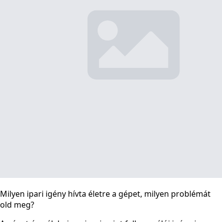
Milyen ipari igény hívta életre a gépet, milyen problémát
old meg?