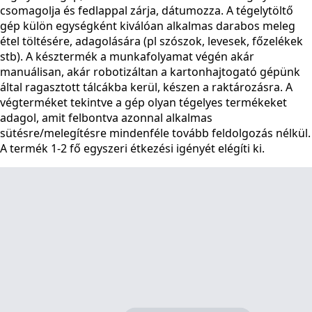
csomagolja és fedlappal zárja, dátumozza. A tégelytöltő
gép külön egységként kiválóan alkalmas darabos meleg
étel töltésére, adagolására (pl szószok, levesek, főzelékek
stb). A késztermék a munkafolyamat végén akár
manuálisan, akár robotizáltan a kartonhajtogató gépünk
által ragasztott tálcákba kerül, készen a raktározásra. A
végterméket tekintve a gép olyan tégelyes termékeket
adagol, amit felbontva azonnal alkalmas
sütésre/melegítésre mindenféle tovább feldolgozás nélkül.
A termék 1-2 fő egyszeri étkezési igényét elégíti ki.