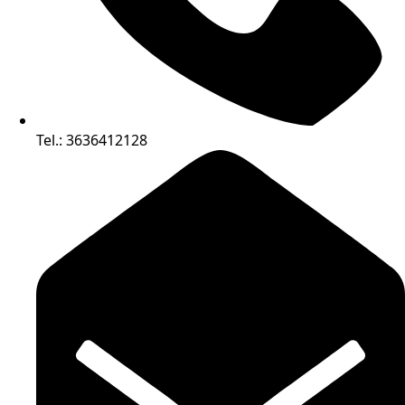
Tel.: 3636412128