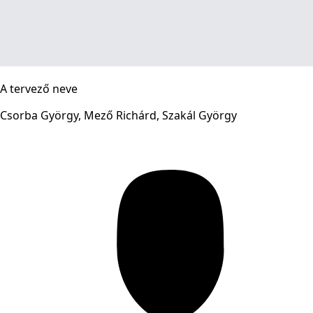
A tervező neve
Csorba György, Mező Richárd, Szakál György