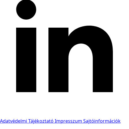
Adatvédelmi Tájékoztató
Impresszum
Sajtóinformációk