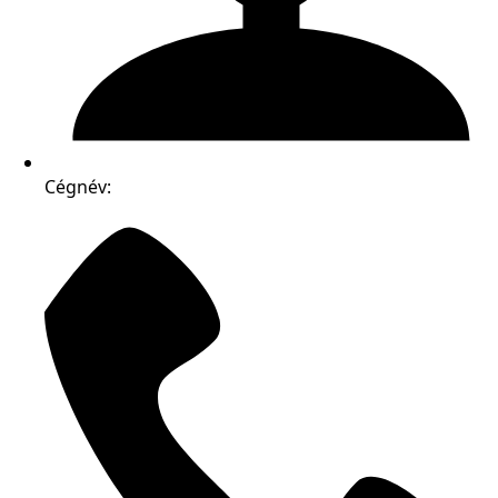
Cégnév: