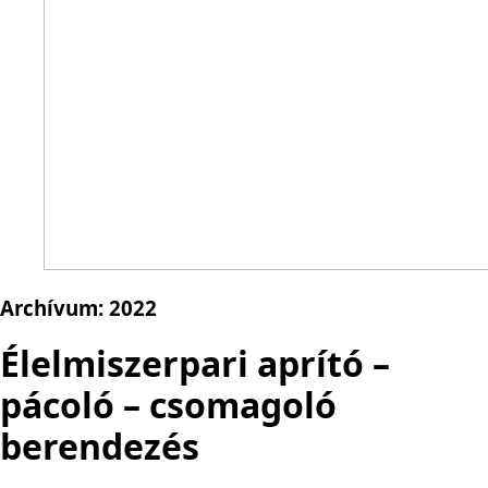
Archívum:
2022
Élelmiszerpari aprító –
pácoló – csomagoló
berendezés