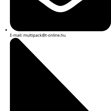
E-mail: multipack@t-online.hu