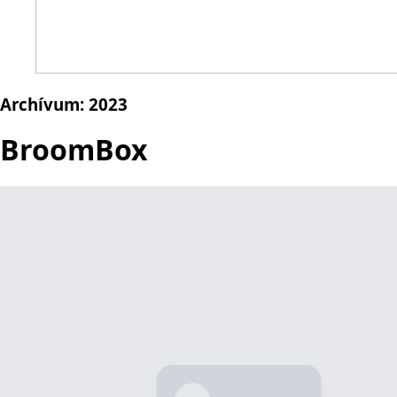
Archívum:
2023
BroomBox