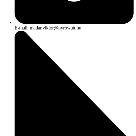
E-mail: madar.viktor@pyrowatt.hu