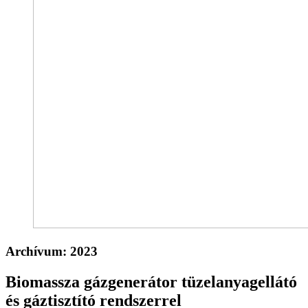
Archívum:
2023
Biomassza gázgenerátor tüzelanyagellátó
és gáztisztító rendszerrel