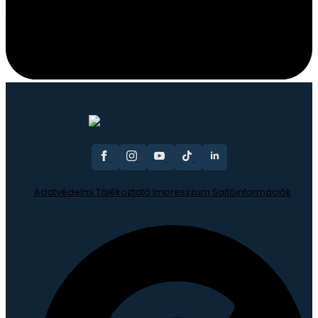
Adatvédelmi Tájékoztató
Impresszum
Sajtóinformációk