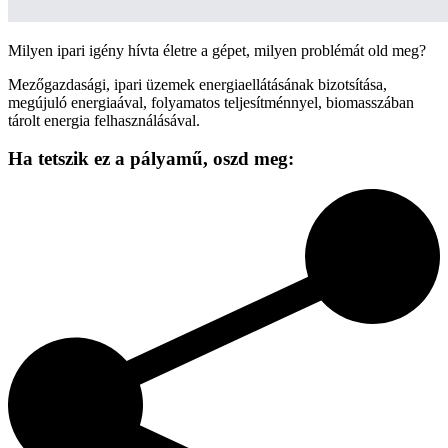
Milyen ipari igény hívta életre a gépet, milyen problémát old meg?
Mezőgazdasági, ipari üzemek energiaellátásának bizotsítása,
megújuló energiaával, folyamatos teljesítménnyel, biomasszában
tárolt energia felhasználásával.
Ha tetszik ez a pályamű,
oszd meg: