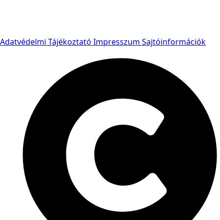
Adatvédelmi Tájékoztató
Impresszum
Sajtóinformációk