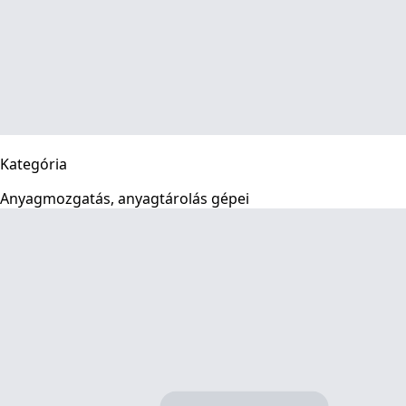
Kategória
Anyagmozgatás, anyagtárolás gépei