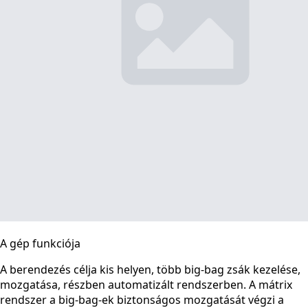
A gép funkciója
A berendezés célja kis helyen, több big-bag zsák kezelése,
mozgatása, részben automatizált rendszerben. A mátrix
rendszer a big-bag-ek biztonságos mozgatását végzi a