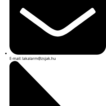
E-mail: lakalarm@zsjak.hu