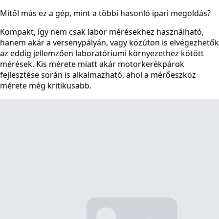
Mitől más ez a gép, mint a többi hasonló ipari megoldás?
Kompakt, így nem csak labor mérésekhez használható,
hanem akár a versenypályán, vagy közúton is elvégezhetők
az eddig jellemzően laboratóriumi környezethez kötött
mérések. Kis mérete miatt akár motorkerékpárok
fejlesztése során is alkalmazható, ahol a mérőeszköz
mérete még kritikusabb.