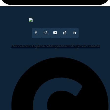
Adatvédelmi Tájékoztató
Impresszum
Sajtóinformációk