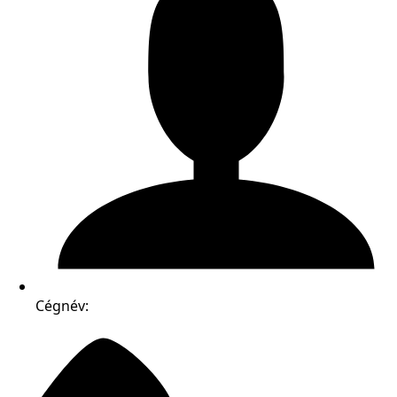
Cégnév: