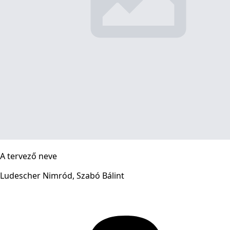
A tervező neve
Ludescher Nimród, Szabó Bálint