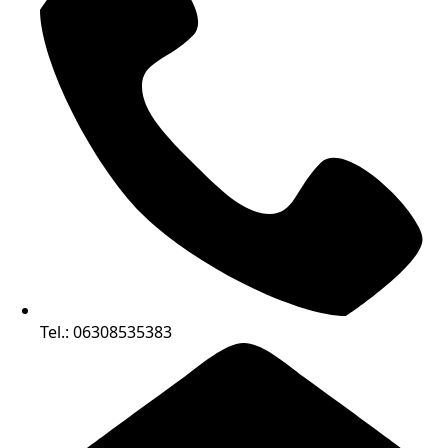
Tel.: 06308535383