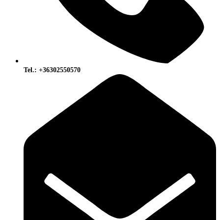
Tel.: +36302550570