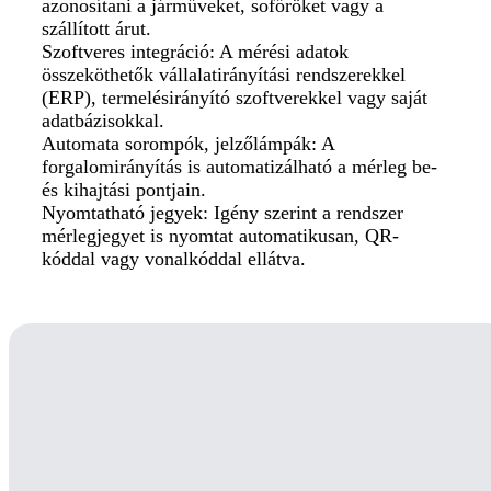
azonosítani a járműveket, sofőröket vagy a
szállított árut.
Szoftveres integráció: A mérési adatok
összeköthetők vállalatirányítási rendszerekkel
(ERP), termelésirányító szoftverekkel vagy saját
adatbázisokkal.
Automata sorompók, jelzőlámpák: A
forgalomirányítás is automatizálható a mérleg be-
és kihajtási pontjain.
Nyomtatható jegyek: Igény szerint a rendszer
mérlegjegyet is nyomtat automatikusan, QR-
kóddal vagy vonalkóddal ellátva.