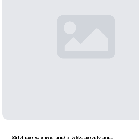
Mitől más ez a gép, mint a többi hasonló ipari