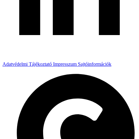
Adatvédelmi Tájékoztató
Impresszum
Sajtóinformációk