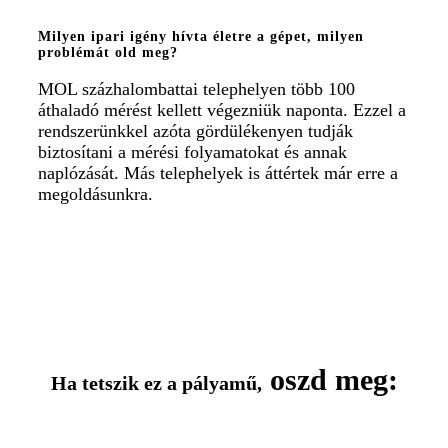
Milyen ipari igény hívta életre a gépet, milyen
problémát old meg?
MOL százhalombattai telephelyen több 100
áthaladó mérést kellett végezniük naponta. Ezzel a
rendszerünkkel azóta gördülékenyen tudják
biztosítani a mérési folyamatokat és annak
naplózását. Más telephelyek is áttértek már erre a
megoldásunkra.
oszd meg:
Ha tetszik ez a pályamű,