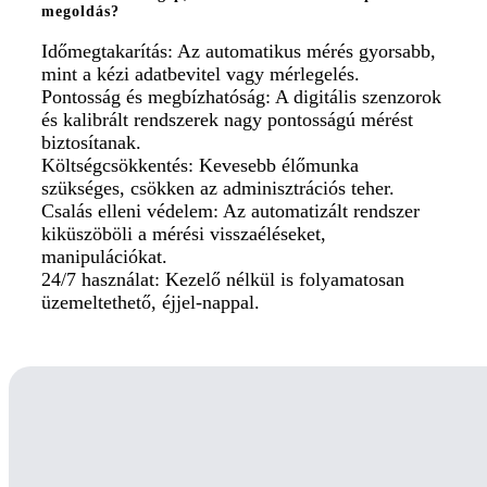
megoldás?
Időmegtakarítás: Az automatikus mérés gyorsabb,
mint a kézi adatbevitel vagy mérlegelés.
Pontosság és megbízhatóság: A digitális szenzorok
és kalibrált rendszerek nagy pontosságú mérést
biztosítanak.
Költségcsökkentés: Kevesebb élőmunka
szükséges, csökken az adminisztrációs teher.
Csalás elleni védelem: Az automatizált rendszer
kiküszöböli a mérési visszaéléseket,
manipulációkat.
24/7 használat: Kezelő nélkül is folyamatosan
üzemeltethető, éjjel-nappal.