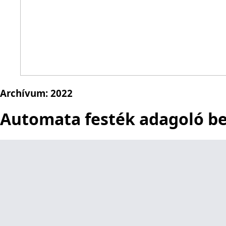
Archívum:
2022
Automata festék adagoló b