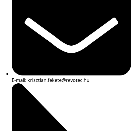
E-mail: krisztian.fekete@revotec.hu