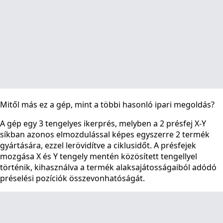
Mitől más ez a gép, mint a többi hasonló ipari megoldás?
A gép egy 3 tengelyes ikerprés, melyben a 2 présfej X-Y
síkban azonos elmozdulással képes egyszerre 2 termék
gyártására, ezzel lerövidítve a ciklusidőt. A présfejek
mozgása X és Y tengely mentén közösített tengellyel
történik, kihasználva a termék alaksajátosságaiból adódó
préselési pozíciók összevonhatóságát.