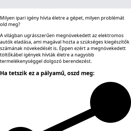
Milyen ipari igény hívta életre a gépet, milyen problémát
old meg?
A világban ugrásszerűen megnövekedett az elektromos
autók eladása, ami magával hozta a szükséges kiegészítők
számának növekedését is. Éppen ezért a megnövekedett
töltőkábel igények hívták életre a nagyobb
termelékenységgel dolgozó berendezést.
Ha tetszik ez a pályamű,
oszd meg: