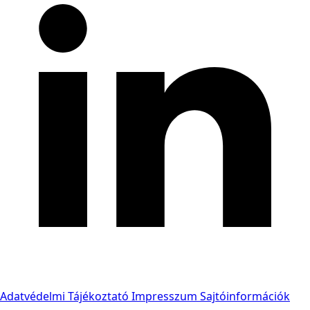
Adatvédelmi Tájékoztató
Impresszum
Sajtóinformációk