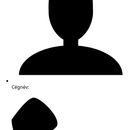
Cégnév: