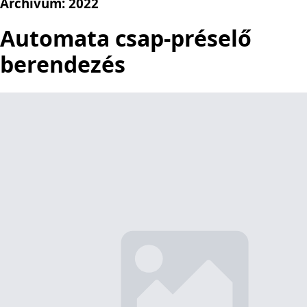
Archívum:
2022
Automata csap-préselő
berendezés