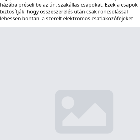
házába préseli be az ún. szakállas csapokat. Ezek a csapok
biztosítják, hogy összeszerelés után csak roncsolással
lehessen bontani a szerelt elektromos csatlakozófejeket