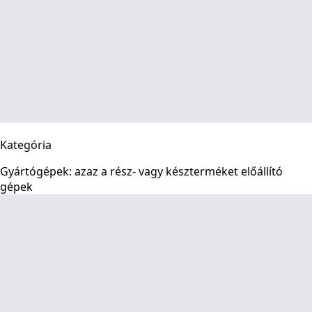
Kategória
Gyártógépek: azaz a rész- vagy készterméket előállító
gépek