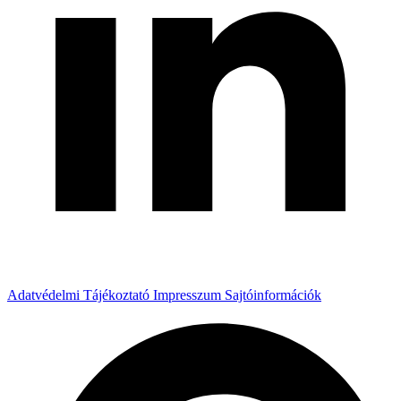
Adatvédelmi Tájékoztató
Impresszum
Sajtóinformációk