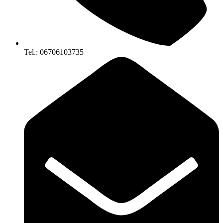
Tel.: 06706103735