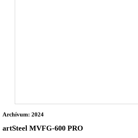
Archívum:
2024
artSteel MVFG-600 PRO