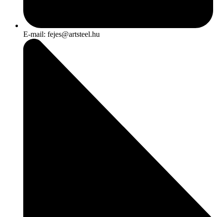
E-mail: fejes@artsteel.hu