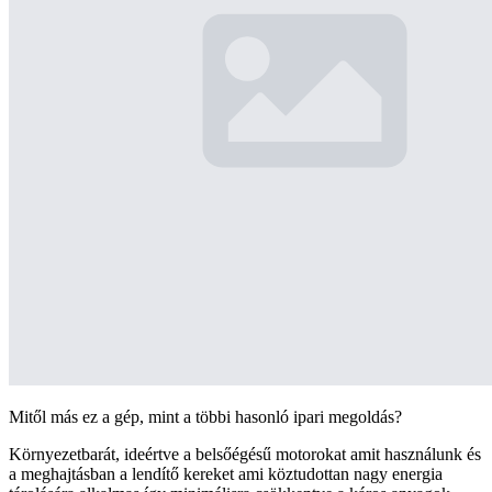
Mitől más ez a gép, mint a többi hasonló ipari megoldás?
Környezetbarát, ideértve a belsőégésű motorokat amit használunk és
a meghajtásban a lendítő kereket ami köztudottan nagy energia