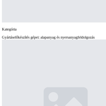
Kategória
Gyártáselőkészítés gépei: alapanyag és nyersanyagfeldolgozás