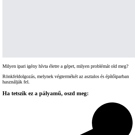
Milyen ipari igény hívta életre a gépet, milyen problémát old meg?
Rönkfeldolgozás, melynek végtermékét az asztalos és építőiparban
használják fel.
Ha tetszik ez a pályamű,
oszd meg: