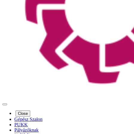
Close
Gépész Szalon
PUKK
Pályázóknak