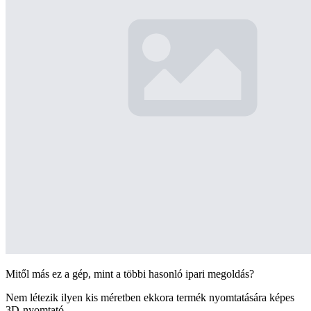
Mitől más ez a gép, mint a többi hasonló ipari megoldás?
Nem létezik ilyen kis méretben ekkora termék nyomtatására képes
3D-nyomtató