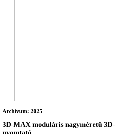
Archívum:
2025
3D-MAX moduláris nagyméretű 3D-
nyomtató