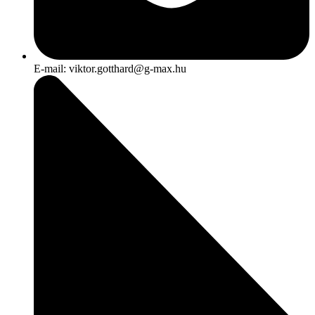
E-mail: viktor.gotthard@g-max.hu