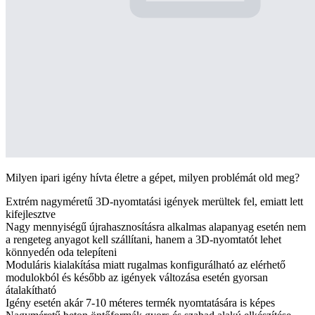
Milyen ipari igény hívta életre a gépet, milyen problémát old meg?
Extrém nagyméretű 3D-nyomtatási igények merültek fel, emiatt lett
kifejlesztve
Nagy mennyiségű újrahasznosításra alkalmas alapanyag esetén nem
a rengeteg anyagot kell szállítani, hanem a 3D-nyomtatót lehet
könnyedén oda telepíteni
Moduláris kialakítása miatt rugalmas konfigurálható az elérhető
modulokból és később az igények változása esetén gyorsan
átalakítható
Igény esetén akár 7-10 méteres termék nyomtatására is képes