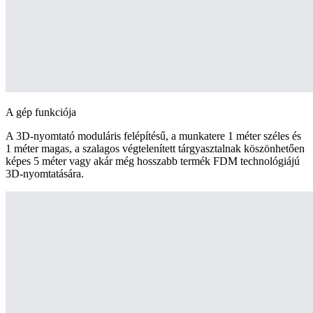
A gép funkciója
A 3D-nyomtató moduláris felépítésű, a munkatere 1 méter széles és
1 méter magas, a szalagos végtelenített tárgyasztalnak köszönhetően
képes 5 méter vagy akár még hosszabb termék FDM technológiájú
3D-nyomtatására.