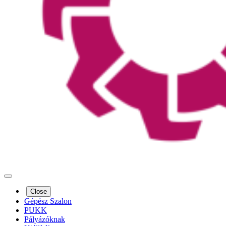
Close
Gépész Szalon
PUKK
Pályázóknak