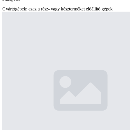
Gyártógépek: azaz a rész- vagy készterméket előállító gépek