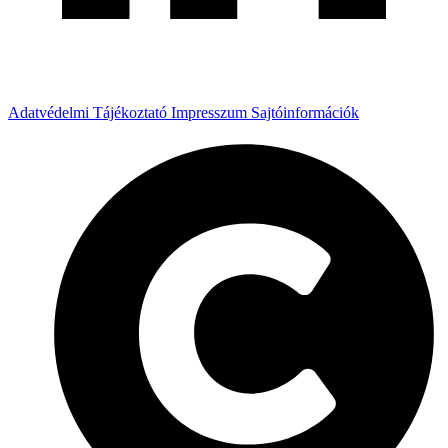
Adatvédelmi Tájékoztató
Impresszum
Sajtóinformációk