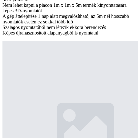
Nem lehet kapni a piacon 1m x 1m x 5m termék kinyomtatására
képes 3D-nyomtatót
A gép áttelepítése 1 nap alatt megvalósítható, az 5m-nél hosszabb
nyomtatók esetén ez sokkal több idő
Szalagos nyomtatóból nem létezik ekkora berendezés
Képes újrahasznosított alapanyagból is nyomtatni