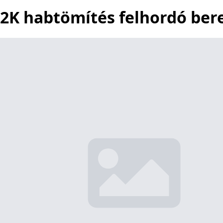
2K habtömítés felhordó ber