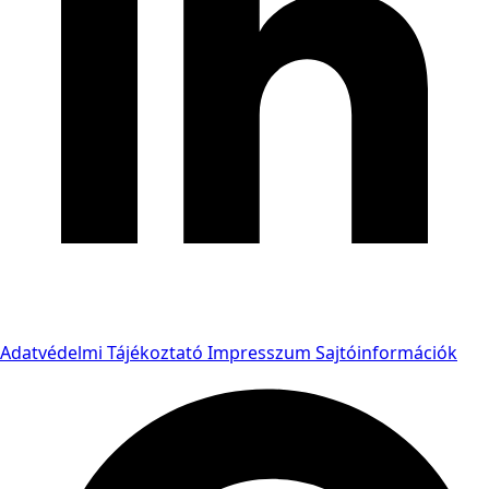
Adatvédelmi Tájékoztató
Impresszum
Sajtóinformációk